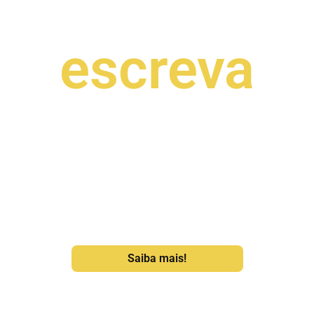
escreva
CHAMADA ABERTA
para o segundo número da revista escritoras brasileiras
Saiba mais!