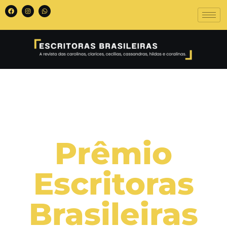
Prêmio
Escritoras
Brasileiras