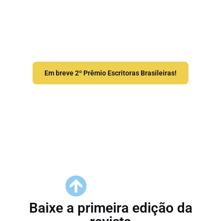
O 2º Prêmio Escritoras Brasileiras é uma
celebração do talento e da força criativa
das mulheres.
Em breve 2º Prêmio Escritoras Brasileiras!
Baixe a primeira edição da