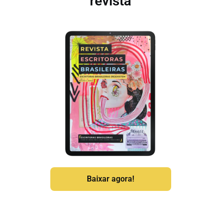
revista
Baixar agora!