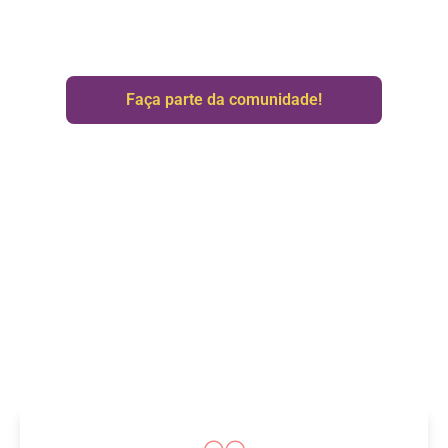
caminho juntas.
Faça parte da comunidade!