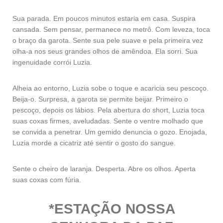
Sua parada. Em poucos minutos estaria em casa. Suspira
cansada. Sem pensar, permanece no metrô. Com leveza, toca
o braço da garota. Sente sua pele suave e pela primeira vez
olha-a nos seus grandes olhos de amêndoa. Ela sorri. Sua
ingenuidade corrói Luzia.
Alheia ao entorno, Luzia sobe o toque e acaricia seu pescoço.
Beija-o. Surpresa, a garota se permite beijar. Primeiro o
pescoço, depois os lábios. Pela abertura do short, Luzia toca
suas coxas firmes, aveludadas. Sente o ventre molhado que
se convida a penetrar. Um gemido denuncia o gozo. Enojada,
Luzia morde a cicatriz até sentir o gosto do sangue.
Sente o cheiro de laranja. Desperta. Abre os olhos. Aperta
suas coxas com fúria.
*ESTAÇÃO
NOSSA