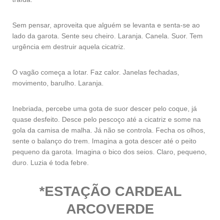
Sem pensar, aproveita que alguém se levanta e senta-se ao
lado da garota. Sente seu cheiro. Laranja. Canela. Suor. Tem
urgência em destruir aquela cicatriz.
O vagão começa a lotar. Faz calor. Janelas fechadas,
movimento, barulho. Laranja.
Inebriada, percebe uma gota de suor descer pelo coque, já
quase desfeito. Desce pelo pescoço até a cicatriz e some na
gola da camisa de malha. Já não se controla. Fecha os olhos,
sente o balanço do trem. Imagina a gota descer até o peito
pequeno da garota. Imagina o bico dos seios. Claro, pequeno,
duro. Luzia é toda febre.
*ESTAÇÃO
CARDEAL
ARCOVERDE