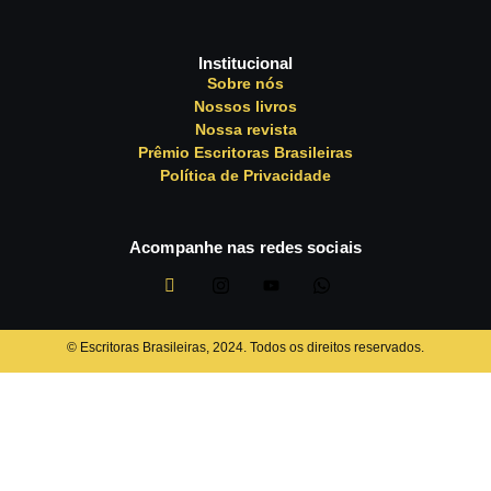
Institucional
Sobre nós
Nossos livros
Nossa revista
Prêmio Escritoras Brasileiras
Política de Privacidade
Acompanhe nas redes sociais
©️ Escritoras Brasileiras, 2024. Todos os direitos reservados.