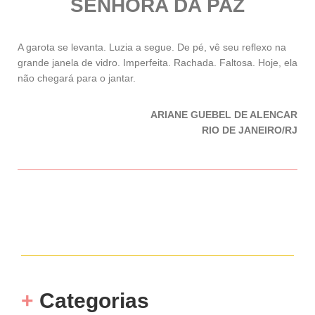
SENHORA
DA
PAZ
A garota se levanta. Luzia a segue. De pé, vê seu reflexo na
grande janela de vidro. Imperfeita. Rachada. Faltosa. Hoje, ela
não chegará para o jantar.
ARIANE GUEBEL DE ALENCAR
RIO DE JANEIRO/RJ
+
Categorias