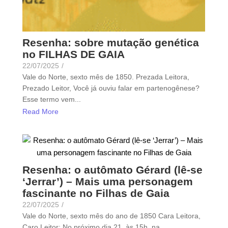
Resenha: sobre mutação genética
no FILHAS DE GAIA
22/07/2025
/
Vale do Norte, sexto mês de 1850. Prezada Leitora,
Prezado Leitor, Você já ouviu falar em partenogênese?
Esse termo vem...
Read More
Resenha: o autômato Gérard (lê-se
‘Jerrar’) – Mais uma personagem
fascinante no Filhas de Gaia
22/07/2025
/
Vale do Norte, sexto mês do ano de 1850 Cara Leitora,
Caro Leitor: No próximo dia 21, às 15h, na...