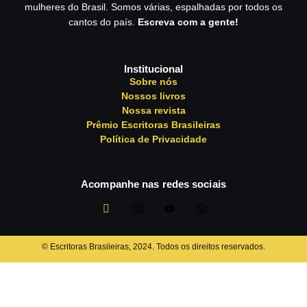
mulheres do Brasil. Somos várias, espalhadas por todos os
cantos do país.
Escreva com a gente!
Institucional
Sobre nós
Nossos livros
Nossa revista
Prêmio Escritoras Brasileiras
Política de Privacidade
Acompanhe nas redes sociais
©️ Escritoras Brasileiras, 2024. Todos os direitos reservados.