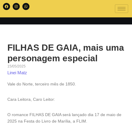
FILHAS DE GAIA, mais uma
personagem especial
15/05/2025
Linei Matz
Vale do Norte, terceiro mês de 1850.
Cara Leitora, Caro Leitor:
O romance FILHAS DE GAIA será lançado dia 17 de maio de
2025 na Festa do Livro de Marília, a FLIM.